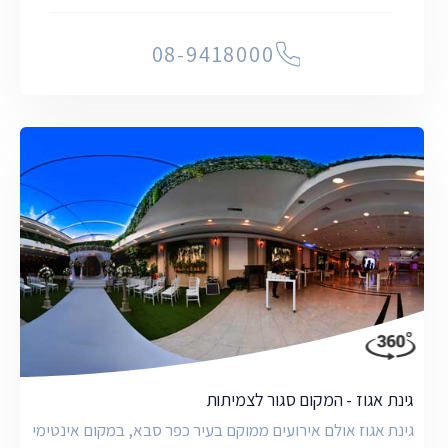
08-9418000
גינת אגוז - המקום סגור לצמיתות
גינת אגוז אולם אירועים ממוקם בעיר כפר סבא, במקום אינטימי