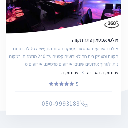
אולמי אפטאון פתח תקווה
אולם האירועים אפטאון ממוקם באזור התעשייה סגולה בפתח
תקווה ומעניק בית חם לאירועים קטנים עד 240 מוזמנים. במקום
ניתן לערוך אירועים שונים: אירועים פרטיים, אירועים מ
פתח תקווה והסביבה
פתח תקווה
5
050-9993183