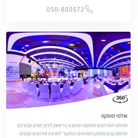
050-800572
אולמי מוסקט
מתחם האירועים מוסקט הנמצא בראשון לציון מציע עבורכם
מתחם ענק ומפנק המתאים המיועד לחגיגת אירועים קטנים