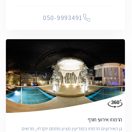
050-9993491
הרמוזו אירועי חורף
גן האירועים הרמוזו במודיעין מציע מתחם יוקרתי, מרשים