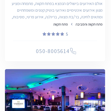
אולם האירועים בישולים הנמצא בפתח תקווה, מתמחה ומציע
מגוון אירועים אינטימיים ואירועי בוטיק קטנים ומשפחתיים
ומתאים לחינה, בר/בת מצווה, ברית/ה, אירוע פרטי, מסיבות,
פתח תקווה והסביבה
פתח תקווה
5
050-8005614