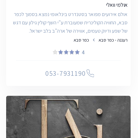
אולמי וואלי
אולם אירועים מפואר בסטנדרט בינלאומי נמצא בסמוך לכפר
סבא, החוויה הקולינרית שמעוברת ע"י השף קולין גילון עם דגש
של שפע ודיוק טעמים, אווירה של ארה"ב בלב ישראל.
רעננה - כפר סבא
כפר סבא
4
053-7931190