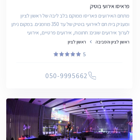
פראיסו אירועי בוטיק
מתחם האירועים פאריסו ממוקם בלב ליבה של ראשון לציון
ומעניק בית חם לאירועי בוטיק של עד 350 מוזמנים. במקום ניתן
לערוך אירועים שונים: חתונות, אירועים פרטיים, אירועי
ראשון לציון והסביבה
ראשון לציון
5
050-9995662