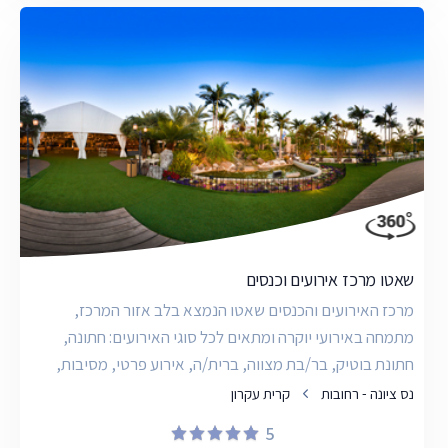
שאטו מרכז אירועים וכנסים
מרכז האירועים והכנסים שאטו הנמצא בלב אזור המרכז,
מתמחה באירועי יוקרה ומתאים לכל סוגי האירועים: חתונה,
חתונת בוטיק, בר/בת מצווה, ברית/ה, אירוע פרטי, מסיבות,
כנסי
נס ציונה - רחובות
קרית עקרון
5