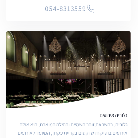
054-8313559
גלוריה אירועים
גלוריה, בהשראת זוהר השמיים וההילה המוארת, היא אולם
אירועים בוטיק חדש וקסום בקריית עקרון, המיועד לאירועים