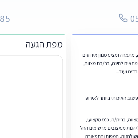
0
12385
מפת הגעה
 מתמחה ומציע מגוון אירועים
ומתאים לחינה, בר/בת מצווה,
דים ועוד...
יצוב האיכותי ביותר לאירוע
צווה, ברית/ה, כנס מקצועי,
ליהנות מעיצובים מרשימים החל
השולחנות, המפות והתפאורה