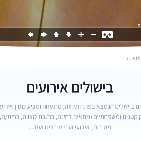
 תקווה
בישולים אירועים
ם בישולים הנמצא בפתח תקווה, מתמחה ומציע מגוון אירועי
ק קטנים ומשפחתיים ומתאים לחינה, בר/בת מצווה, ברית/ה, 
מסיבות, אירועי ועדי עובדים ועוד...