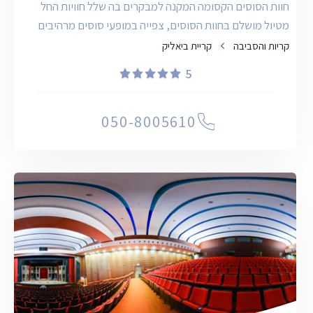
חוות הסוסים הקסומה המקנה למבקרים בה שלל חוויות החל
מטיול מושלם בחוות הסוסים, צפייה במופעי סוסים מרהיבים
ועד ל
קריות והסביבה
קריית ביאליק
5
050-8005610