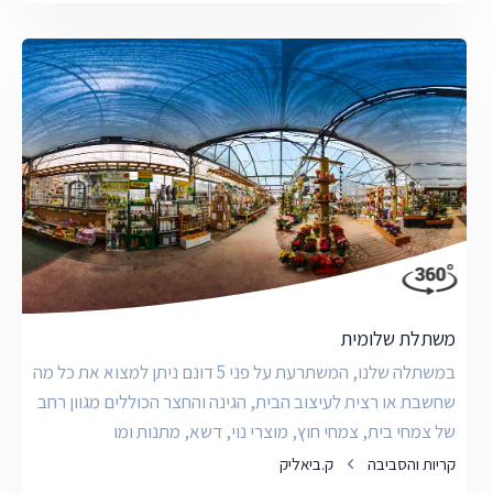
משתלת שלומית
במשתלה שלנו, המשתרעת על פני 5 דונם ניתן למצוא את כל מה
שחשבת או רצית לעיצוב הבית, הגינה והחצר הכוללים מגוון רחב
של צמחי בית, צמחי חוץ, מוצרי נוי, דשא, מתנות ומו
קריות והסביבה
ק.ביאליק