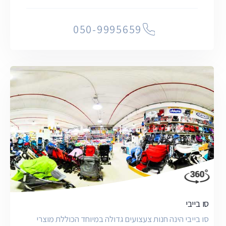
050-9995659
סו בייבי
סו בייבי הינה חנות צעצועים גדולה במיוחד הכוללת מוצרי