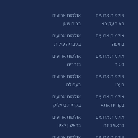
אולמות ארועים
אולמות ארועים
באור עקיבא
בבית שאן
אולמות ארועים
אולמות ארועים
בחיפה
בטבריה עילית
אולמות ארועים
אולמות ארועים
ביגור
בנהריה
אולמות ארועים
אולמות ארועים
בעכו
בעפולה
אולמות ארועים
אולמות ארועים
בקריית אתא
בקריית ביאליק
אולמות ארועים
אולמות ארועים
בראש פינה
בראשון לציון
אולמות ארועים
אולמות ארועים