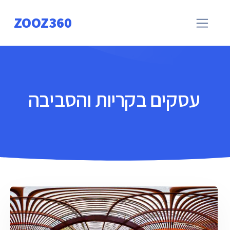
ZOOZ360
עסקים בקריות והסביבה