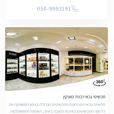
050-9993191
תכשיטי גבאי רבמד מוצקין
תכשיטי גבאי הינה חנות התכשיטים הגדולה בצפון המשווקת את
כל סוגי התכשיטים באיכות הטובה ביותר, האמינה והמשתלמת.