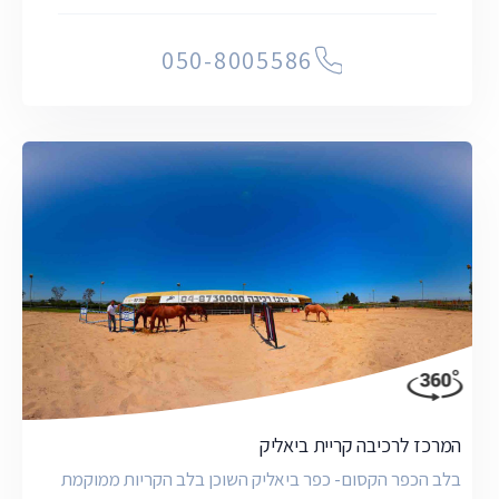
050-8005586
המרכז לרכיבה קריית ביאליק
בלב הכפר הקסום- כפר ביאליק השוכן בלב הקריות ממוקמת