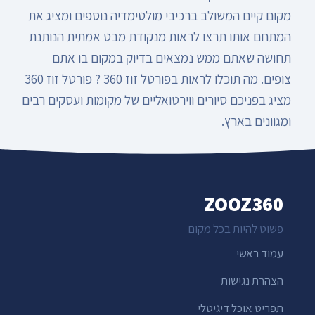
מקום קיים המשולב ברכיבי מולטימדיה נוספים ומציג את
המתחם אותו תרצו לראות מנקודת מבט אמתית הנותנת
תחושה שאתם ממש נמצאים בדיוק במקום בו אתם
צופים. מה תוכלו לראות בפורטל זוז 360 ? פורטל זוז 360
מציג בפניכם סיורים ווירטואליים של מקומות ועסקים רבים
ומגוונים בארץ.
ZOOZ360
פשוט להיות בכל מקום
עמוד ראשי
הצהרת נגישות
תפריט אוכל דיגיטלי