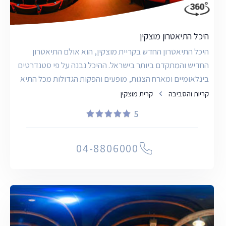
היכל התיאטרון מוצקין
היכל התיאטרון החדש בקריית מוצקין, הוא אולם התיאטרון
החדיש והמתקדם ביותר בישראל. ההיכל נבנה על פי סטנדרטים
בינלאומיים ומארח הצגות, מופעים והפקות הגדולות מכל התיא
קריות והסביבה
קרית מוצקין
5
04-8806000