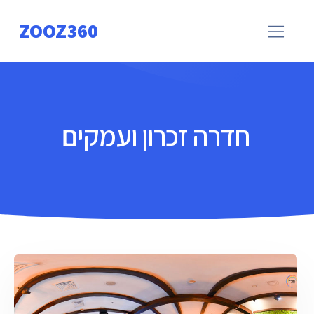
ZOOZ360
חדרה זכרון ועמקים