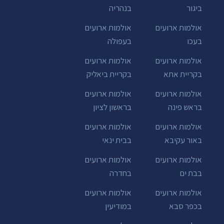
ביגור
בנהריה
אולמות ארועים
אולמות ארועים
בעכו
בעפולה
אולמות ארועים
אולמות ארועים
בקריית אתא
בקריית ביאליק
אולמות ארועים
אולמות ארועים
בראש פינה
בראשון לציון
אולמות ארועים
אולמות ארועים
באור עקיבא
בבית ינאי
אולמות ארועים
אולמות ארועים
בבת ים
בחדרה
אולמות ארועים
אולמות ארועים
בכפר סבא
במודיעין