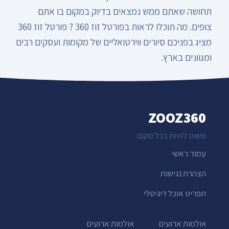
תחושה שאתם ממש נמצאים בדיוק במקום בו אתם
צופים. מה תוכלו לראות בפורטל זוז 360 ? פורטל זוז 360
מציג בפניכם סיורים ווירטואליים של מקומות ועסקים רבים
ומגוונים בארץ.
ZOOZ360
פשוט להיות בכל מקום
עמוד ראשי
הצהרת נגישות
תפריט אוכל דיגיטלי
אולמות ארועים
אולמות ארועים